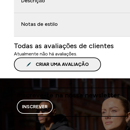
Descrição
Notas de estilo
Todas as avaliações de clientes
Atualmente não há avaliações.
CRIAR UMA AVALIAÇÃO
Inscreve-te na nossa newsletter
INSCREVER