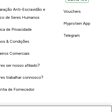
aração Anti-Escravidão e
Vouchers
ico de Seres Humanos
Myprotein App
tica de Privacidade
Telegram
os & Condições
eiros Comerciais
es ser nosso afiliado?
es trabalhar connosco?
ntia de Fornecedor