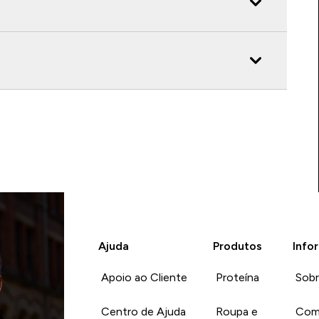
Ajuda
Produtos
Info
Apoio ao Cliente
Proteína
Sob
Centro de Ajuda
Roupa e
Com