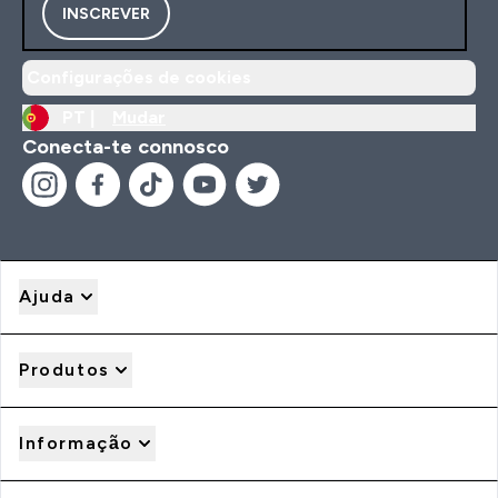
INSCREVER
Configurações de cookies
PT |
Mudar
Conecta-te connosco
Ajuda
Produtos
Informação