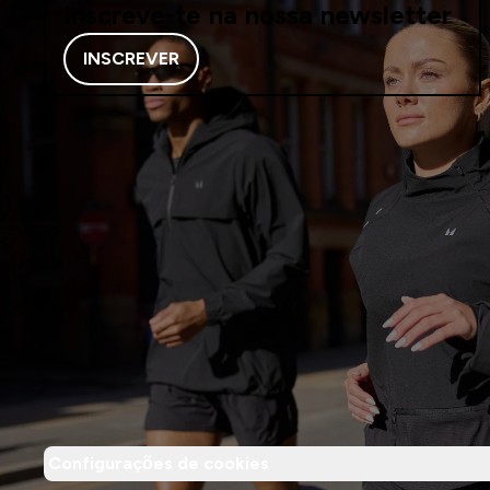
Inscreve-te na nossa newsletter
INSCREVER
Configurações de cookies