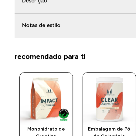
Descrição
Notas de estilo
recomendado para ti
o
Monohidrato de
Embalagem de Pó