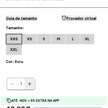
Guia de tamanho
Provador virtual
Tamanho:
XXS
XS
S
M
L
XL
XXL
Cor: Ecru
ATÉ -60% + 5% EXTRA NA APP