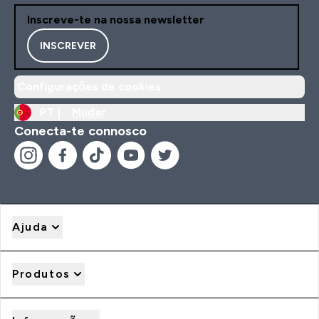
Inscreve-te na nossa newsletter
INSCREVER
Configurações de cookies
PT |
Mudar
Conecta-te connosco
Ajuda
Produtos