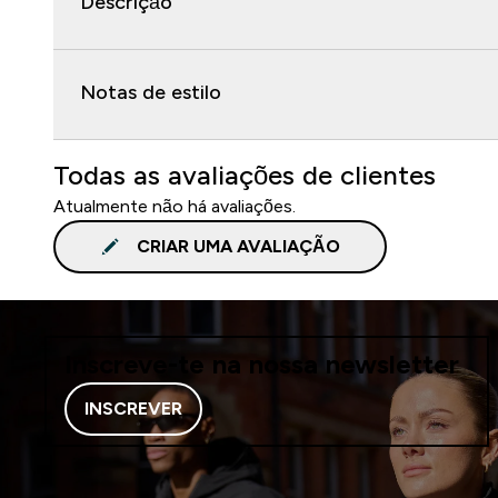
Descrição
Notas de estilo
Todas as avaliações de clientes
Atualmente não há avaliações.
CRIAR UMA AVALIAÇÃO
Inscreve-te na nossa newsletter
INSCREVER