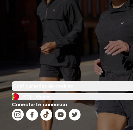
Configurações de cookies
PT |
Mudar
Conecta-te connosco