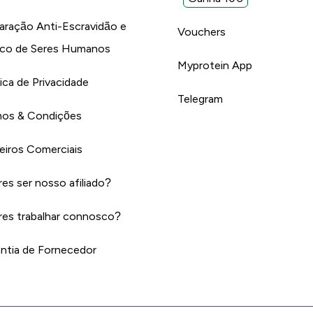
aração Anti-Escravidão e
Vouchers
ico de Seres Humanos
Myprotein App
tica de Privacidade
Telegram
os & Condições
eiros Comerciais
es ser nosso afiliado?
es trabalhar connosco?
ntia de Fornecedor