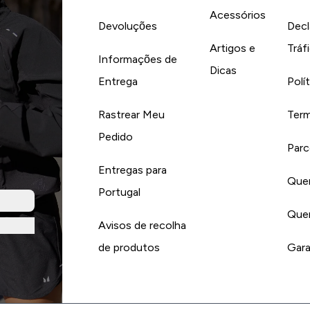
Acessórios
Devoluções
Decl
Artigos e
Tráf
Informações de
Dicas
Entrega
Polí
Rastrear Meu
Term
Pedido
Parc
Entregas para
Quer
Portugal
Quer
Avisos de recolha
de produtos
Gara