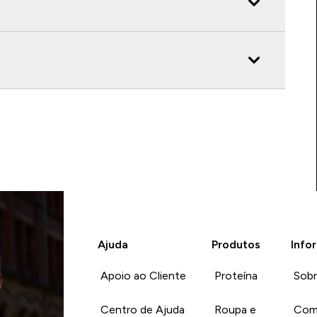
Ajuda
Produtos
Info
Apoio ao Cliente
Proteína
Sob
Centro de Ajuda
Roupa e
Com