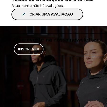
Atualmente não há avaliações.
CRIAR UMA AVALIAÇÃO
Inscreve-te na nossa newsletter
INSCREVER