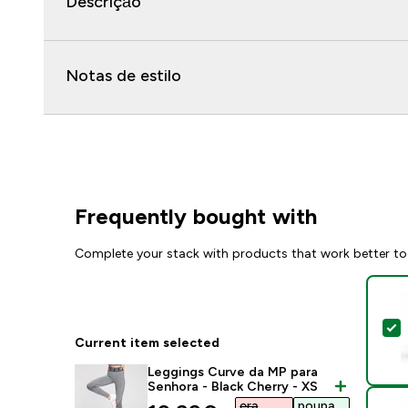
Descrição
Notas de estilo
Frequently bought with
Complete your stack with products that work better to
S
Current item selected
Leggings Curve da MP para
Senhora - Black Cherry - XS
era
poupa