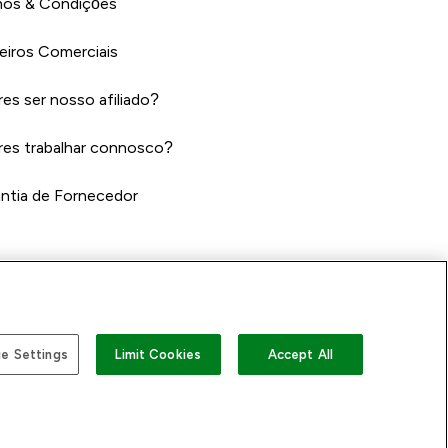
os & Condições
eiros Comerciais
es ser nosso afiliado?
es trabalhar connosco?
ntia de Fornecedor
e Settings
Limit Cookies
Accept All