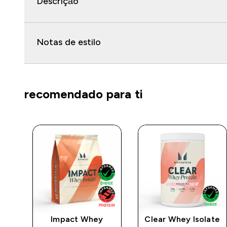
Descrição
Notas de estilo
recomendado para ti
e
Impact Whey
Clear Whey Isolate