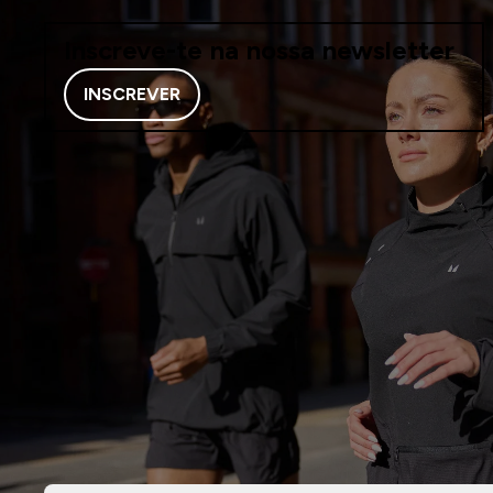
Inscreve-te na nossa newsletter
INSCREVER