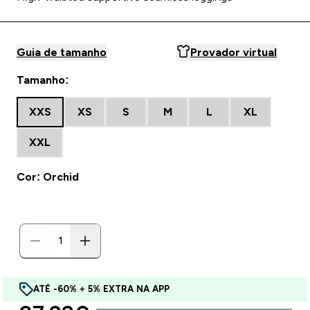
Guia de tamanho
Provador virtual
Tamanho:
XXS
XS
S
M
L
XL
XXL
Cor: Orchid
ATÉ -60% + 5% EXTRA NA APP