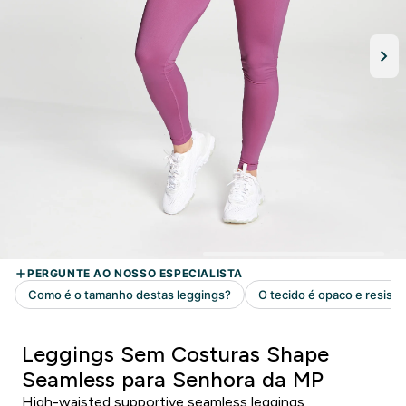
Leggings Sem Costuras Shape
Seamless para Senhora da MP
High-waisted supportive seamless leggings