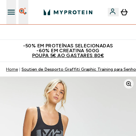
15€ por cada Amigo Referido
-50% EM PROTEÍNAS SELECIONADAS
-60% EM CREATINA 500G
POUPA 5€ AO GASTARES 80€
Home
Soutien de Desporto Graffiti Graphic Training para Senh