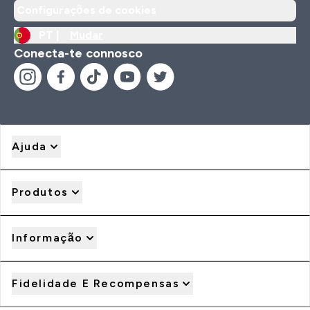
Configurações de cookies
PT |
Mudar
Conecta-te connosco
Ajuda
Produtos
Informação
Fidelidade E Recompensas