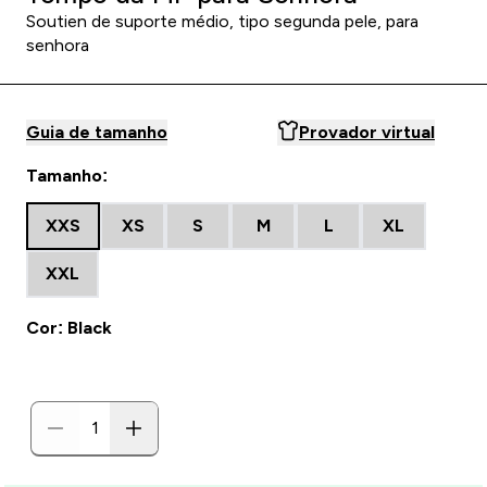
Soutien de suporte médio, tipo segunda pele, para
senhora
Guia de tamanho
Provador virtual
Tamanho:
XXS
XS
S
M
L
XL
XXL
Cor: Black