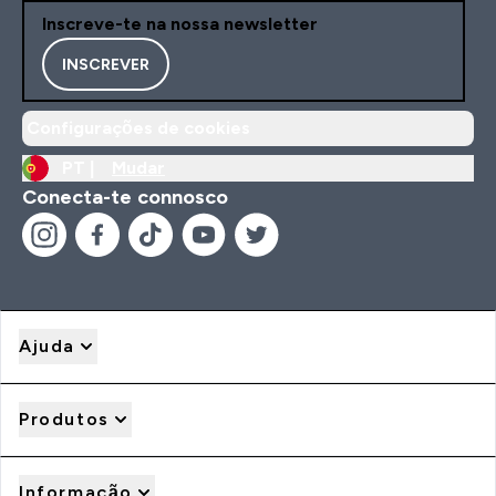
Inscreve-te na nossa newsletter
INSCREVER
Configurações de cookies
PT |
Mudar
Conecta-te connosco
Ajuda
Produtos
Informação