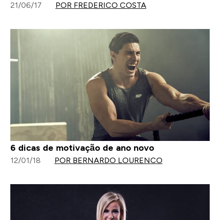
21/06/17
POR FREDERICO COSTA
6 dicas de motivação de ano novo
12/01/18
POR BERNARDO LOURENCO