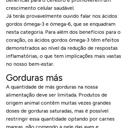
benéficas para o cérebro e promoverem um
crescimento celular saudável.
Já terás provavelmente ouvido falar nos ácidos
gordos ómega-3 e ómega-6, que se enquadram
nesta categoria. Para além dos benefícios para o
coração, os ácidos gordos ómega-3 têm efeitos
demonstrados ao nível da redução de respostas
inflamatórias, o que tem implicações mais vastas
no nosso bem-estar.
Gorduras más
A quantidade de más gorduras na nossa
alimentação deve ser limitada. Produtos de
origem animal contêm muitas vezes grandes
doses de gorduras saturadas, mas é possível
restringir essa quantidade optando por carnes
magras, não comendo a pele das aves e