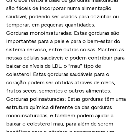
Os óleos feitos à base de gorduras insaturadas
são fáceis de incorporar numa alimentação
saudável, podendo ser usados para cozinhar ou
temperar, em pequenas quantidades.
Gorduras monoinsaturadas:
Estas gorduras são
importantes para a pele e para o bem-estar do
sistema nervoso, entre outras coisas. Mantêm as
nossas células saudáveis e podem contribuir para
baixar os níveis de LDL, o “mau” tipo de
colesterol. Estas gorduras saudáveis para o
coração podem ser obtidas através de óleos,
frutos secos, sementes e outros alimentos.
Gorduras polinsaturadas:
Estas gorduras têm uma
estrutura química diferente da das gorduras
monoinsaturadas, e também podem ajudar a
baixar o colesterol mau, para além de serem