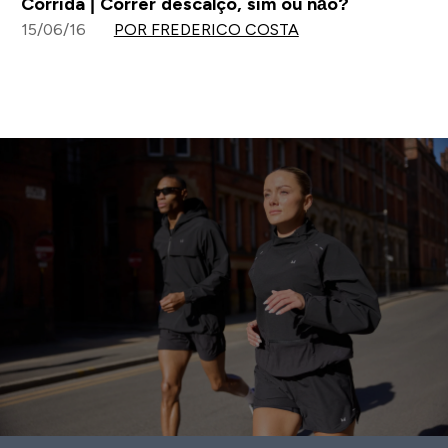
Corrida | Correr descalço, sim ou não?
15/06/16
POR FREDERICO COSTA