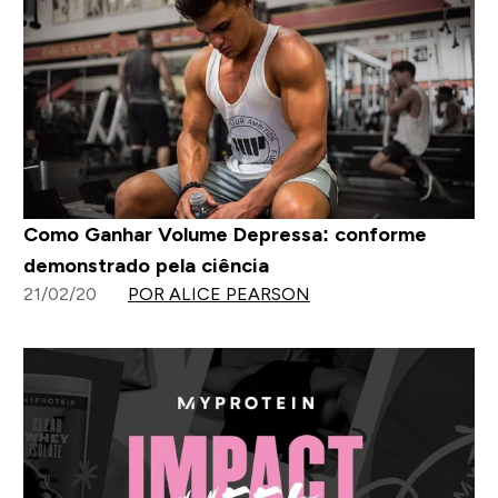
Como Ganhar Volume Depressa: conforme
demonstrado pela ciência
21/02/20
POR ALICE PEARSON