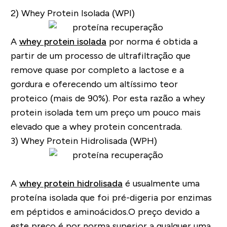
2) Whey Protein Isolada (WPI)
A
whey protein isolada
por norma é obtida a
partir de um processo de ultrafiltração que
remove quase por completo a lactose e a
gordura e oferecendo um altíssimo teor
proteico (mais de 90%). Por esta razão a whey
protein isolada tem um preço um pouco mais
elevado que a whey protein concentrada.
3) Whey Protein Hidrolisada (WPH)
A
whey protein hidrolisada
é usualmente uma
proteína isolada que foi pré-digeria por enzimas
em péptidos e aminoácidos.O preço devido a
este preço é por norma superior a qualquer uma