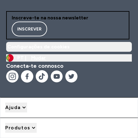
Inscreve-te na nossa newsletter
INSCREVER
Configurações de cookies
PT |
Mudar
Conecta-te connosco
Ajuda
Produtos