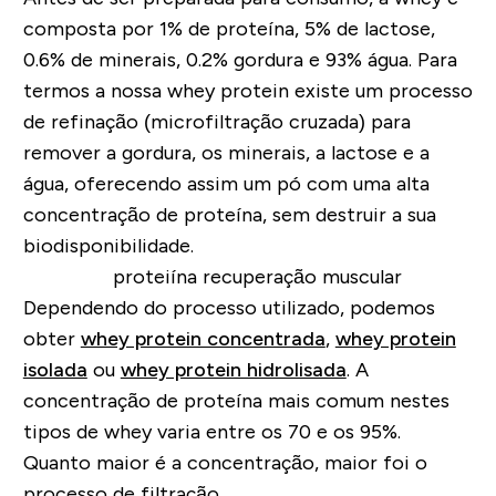
composta por 1% de proteína, 5% de lactose,
0.6% de minerais, 0.2% gordura e 93% água. Para
termos a nossa whey protein existe um processo
de refinação (microfiltração cruzada) para
remover a gordura, os minerais, a lactose e a
água, oferecendo assim um pó com uma alta
concentração de proteína, sem destruir a sua
biodisponibilidade.
Dependendo do processo utilizado, podemos
obter
whey protein concentrada
,
whey protein
isolada
ou
whey protein hidrolisada
. A
concentração de proteína mais comum nestes
tipos de whey varia entre os 70 e os 95%.
Quanto maior é a concentração, maior foi o
processo de filtração.