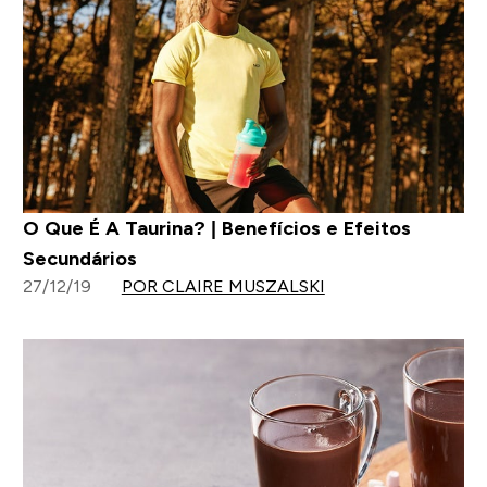
O Que É A Taurina? | Benefícios e Efeitos
Secundários
27/12/19
POR CLAIRE MUSZALSKI