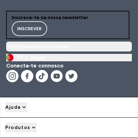
Inscreve-te na nossa newsletter
INSCREVER
Configurações de cookies
PT |
Mudar
Conecta-te connosco
Ajuda
Produtos