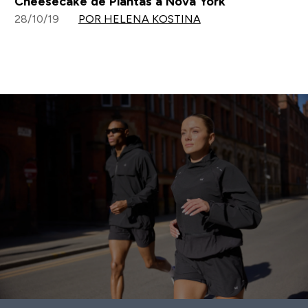
Cheesecake de Plantas à Nova York
28/10/19
POR HELENA KOSTINA