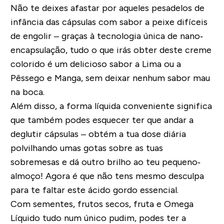
Não te deixes afastar por aqueles pesadelos de
infância das cápsulas com sabor a peixe difíceis
de engolir – graças à tecnologia única de nano‐
encapsulação, tudo o que irás obter deste creme
colorido é um delicioso sabor a Lima ou a
Pêssego e Manga, sem deixar nenhum sabor mau
na boca.
Além disso, a forma líquida conveniente significa
que também podes esquecer ter que andar a
deglutir cápsulas – obtém a tua dose diária
polvilhando umas gotas sobre as tuas
sobremesas e dá outro brilho ao teu pequeno‐
almoço! Agora é que não tens mesmo desculpa
para te faltar este ácido gordo essencial.
Com sementes, frutos secos, fruta e Omega
Líquido tudo num único pudim, podes ter a