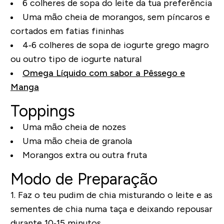
6 colheres de sopa do leite da tua preferência
Uma mão cheia de morangos, sem píncaros e
cortados em fatias fininhas
4‐6 colheres de sopa de iogurte grego magro
ou outro tipo de iogurte natural
Omega Líquido com sabor a Pêssego e
Manga
Toppings
Uma mão cheia de nozes
Uma mão cheia de granola
Morangos extra ou outra fruta
Modo de Preparação
1. Faz o teu pudim de chia misturando o leite e as
sementes de chia numa taça e deixando repousar
durante 10‐15 minutos