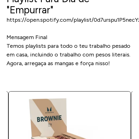
"Empurrar"
https://open.spotify.com/playlist/0d7urspu1P5nec
Mensagem Final
Temos playlists para todo o teu trabalho pesado
em casa, incluindo o trabalho com pesos literais.
Agora, arregaça as mangas e força nisso!