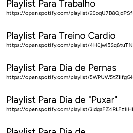
Playlist Para Trabalho
https://open.spotify.com/playlist/29oqU7B8QjdPS
Playlist Para Treino Cardio
https://open.spotify.com/playlist/4H0jwI5Sq8tu
Playlist Para Dia de Pernas
https://open.spotify.com/playlist/5WPUW5tZIlf
Playlist Para Dia de "Puxar"
https://open.spotify.com/playlist/3idgaFZ4RLFz1i
Playlist Para Dia de