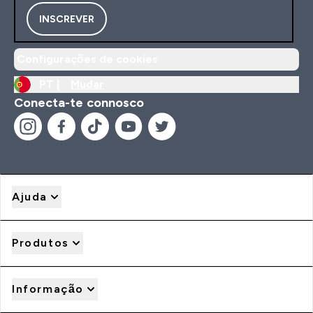
INSCREVER
Configurações de cookies
PT |
Mudar
Conecta-te connosco
Ajuda
Produtos
Informação