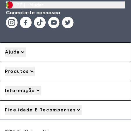
PT |
Mudar
Conecta-te connosco
Ajuda
Produtos
Informação
Fidelidade E Recompensas