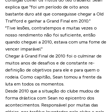
explica que "foi um período de oito anos
bastante duro até que conseguisse chegar a Old
Trafford e ganhar a Grand Final em 2010."
"Tive lesões, contratempos e muitas vezes o
nosso rendimento não foi suficiente, então
quando cheguei a 2010, estava com uma fome de
vencer imparável."
Chegar à Grand Final de 2010 foi o culminar de
muitos anos de desafios e de constante re-
definição de objetivos para ele e para quem o
rodeia. Como capitão, Sean tomou a frente da
luta em todos os momentos.
Desde 2010 que a situação do clube mudou de
forma drástica com Sean no epicentro dos
acontecimentos. Responsável por muitas das
glórias, por troféus levantados pelo clube e pela