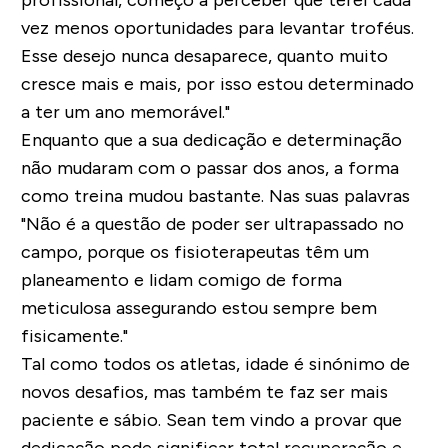
vez menos oportunidades para levantar troféus.
Esse desejo nunca desaparece, quanto muito
cresce mais e mais, por isso estou determinado
a ter um ano memorável."
Enquanto que a sua dedicação e determinação
não mudaram com o passar dos anos, a forma
como treina mudou bastante. Nas suas palavras
"Não é a questão de poder ser ultrapassado no
campo, porque os fisioterapeutas têm um
planeamento e lidam comigo de forma
meticulosa assegurando estou sempre bem
fisicamente."
Tal como todos os atletas, idade é sinónimo de
novos desafios, mas também te faz ser mais
paciente e sábio. Sean tem vindo a provar que
dedicação pode significar total recuperação e