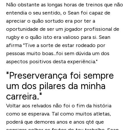
Não obstante as longas horas de treinos que não
entendia o seu sentido, o Sean foi capaz de
apreciar o quão sortudo era por ter a
oportunidade de ser um jogador profissional de
rugby e o quão isto era valioso para si. Sean
afirma "Tive a sorte de estar rodeado por
pessoas muito boas...foi sem dúvida um dos
aspectos positivos desta experiência."
"Preserverança foi sempre
um dos pilares da minha
carreira."
Voltar aos relvados não foi o fim da história
como se esperava. Tal como muitos atletas,
poderá que demores anos e anos qté que
consigas colher os frutos do teu trabalho. Sean