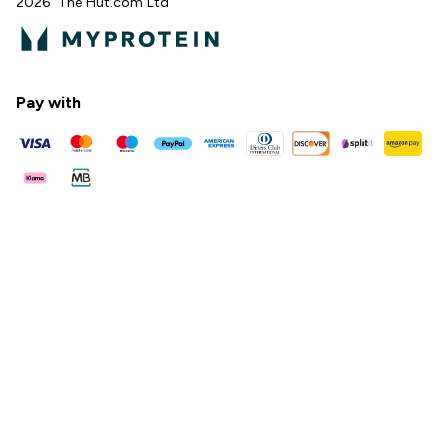
2026 The Hut.com Ltd
Pay with