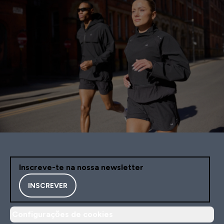
Inscreve-te na nossa newsletter
INSCREVER
Configurações de cookies