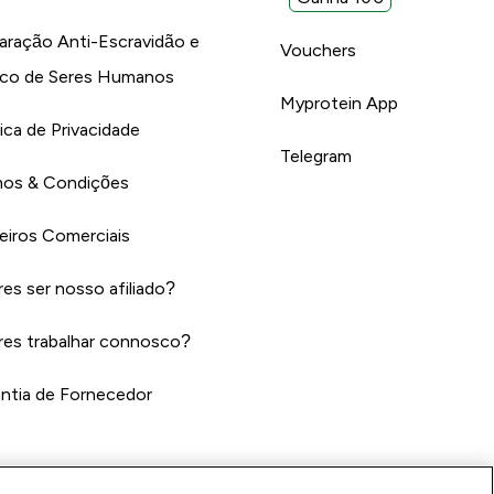
aração Anti-Escravidão e
Vouchers
ico de Seres Humanos
Myprotein App
tica de Privacidade
Telegram
os & Condições
eiros Comerciais
es ser nosso afiliado?
es trabalhar connosco?
ntia de Fornecedor