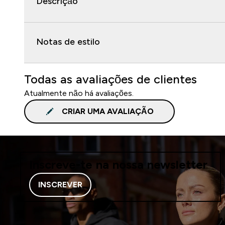
Descrição
Notas de estilo
Todas as avaliações de clientes
Atualmente não há avaliações.
CRIAR UMA AVALIAÇÃO
Inscreve-te na nossa newsletter
INSCREVER