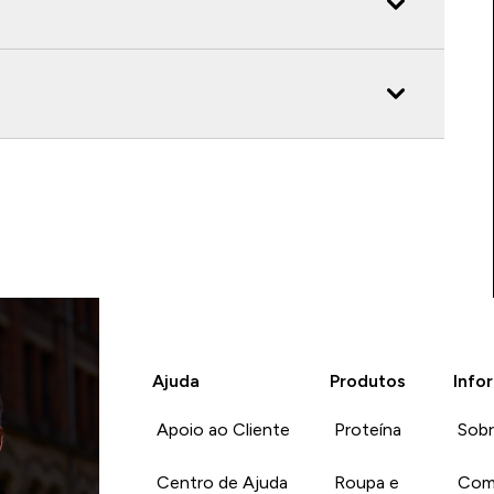
Ajuda
Produtos
Info
Apoio ao Cliente
Proteína
Sob
Centro de Ajuda
Roupa e
Com