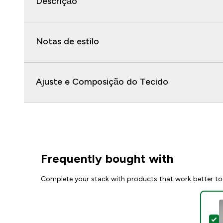
Descrição
Notas de estilo
Ajuste e Composição do Tecido
Frequently bought with
Complete your stack with products that work better to
S