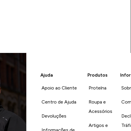
Ajuda
Produtos
Info
Apoio ao Cliente
Proteína
Sob
Centro de Ajuda
Roupa e
Com
Acessórios
Devoluções
Decl
Artigos e
Tráf
Informações de