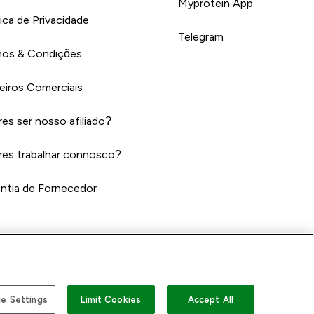
Myprotein App
tica de Privacidade
Telegram
os & Condições
eiros Comerciais
es ser nosso afiliado?
es trabalhar connosco?
ntia de Fornecedor
e Settings
Limit Cookies
Accept All