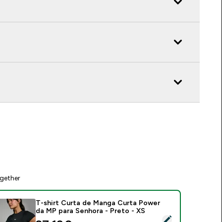
gether
T-shirt Curta de Manga Curta Power
da MP para Senhora - Preto - XS
elect this product - T-shirt Curta de Manga Curta Power da M