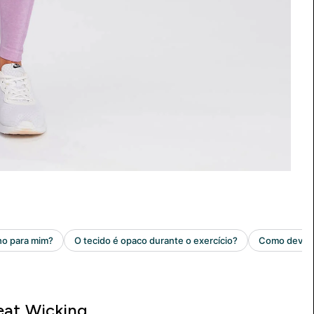
at Wicking