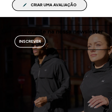
CRIAR UMA AVALIAÇÃO
Inscreve-te na nossa newsletter
INSCREVER