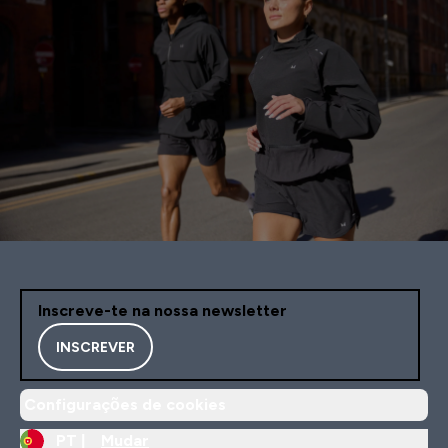
Inscreve-te na nossa newsletter
INSCREVER
Configurações de cookies
PT |
Mudar