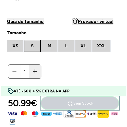
Guia de tamanho
Provador virtual
Tamanho:
XS
S
M
L
XL
XXL
ATÉ -60% + 5% EXTRA NA APP
50.99€‎
Sem Stock