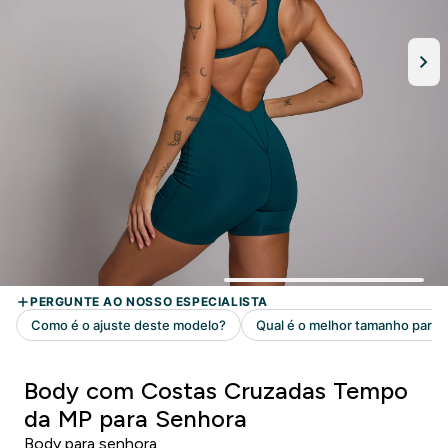
Body com Costas Cruzadas Tempo
da MP para Senhora
Body para senhora