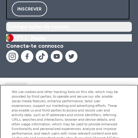
INSCREVER
Configurações de cookies
PT |
Mudar
Conecta-te connosco
Ajuda
We use cookies and other tracking tools on this site, which may be
provided by third parties, to operate and secure our site, enable
social media features, enhance performance, tailor user
experiences, support our marketing and advertising efforts. These
Produtos
also enable us and third parties to access and record user and
activity data, such as IP addresses and online identifiers, referring
URLs, searches and interactions, browser and device details, and
other usage information, which may be used to provide enhanced
Informação
functionality and personalized experiences, analyze and improve
performance, and reach users with more relevant content and ads