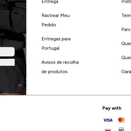
Entrega
Polí
Rastrear Meu
Term
Pedido
Parc
Entregas para
Quer
Portugal
Quer
Avisos de recolha
de produtos
Gara
Pay with