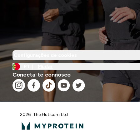
Configurações de cookies
PT |
Mudar
Conecta-te connosco
2026 The Hut.com Ltd