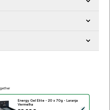
gether
Energy Gel Elite - 20 x 70g - Laranja
Vermelha
elect this product - Energy Gel Elite - 20 x 70g - Laranja Verm