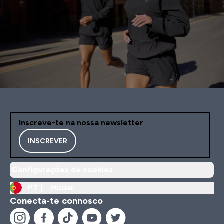
Inscreve-te na nossa newsletter
INSCREVER
Configurações de cookies
PT |
Mudar
Conecta-te connosco