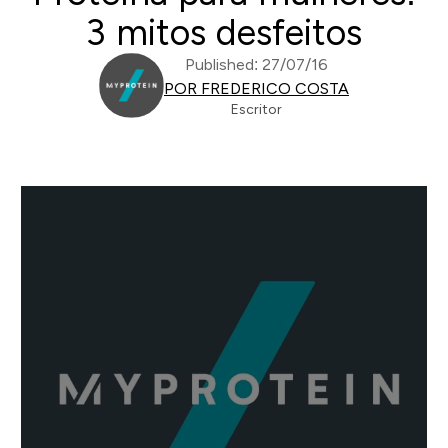
3 mitos desfeitos
Published: 27/07/16
POR FREDERICO COSTA
Escritor