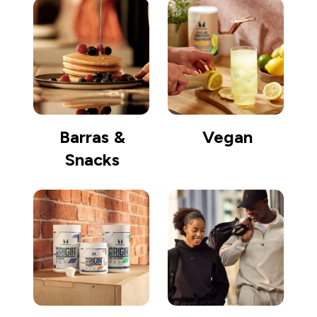
Barras &
Vegan
Snacks