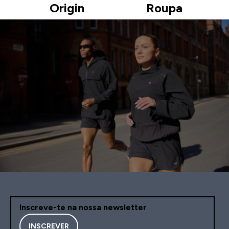
Origin
Roupa
Inscreve-te na nossa newsletter
INSCREVER