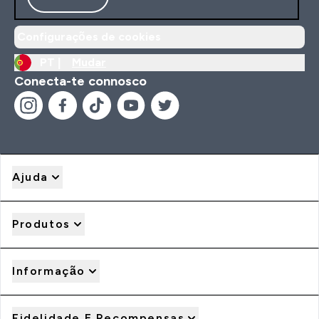
Configurações de cookies
PT |
Mudar
Conecta-te connosco
Ajuda
Produtos
Informação
Fidelidade E Recompensas