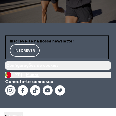
Inscreve-te na nossa newsletter
INSCREVER
Configurações de cookies
PT |
Mudar
Conecta-te connosco