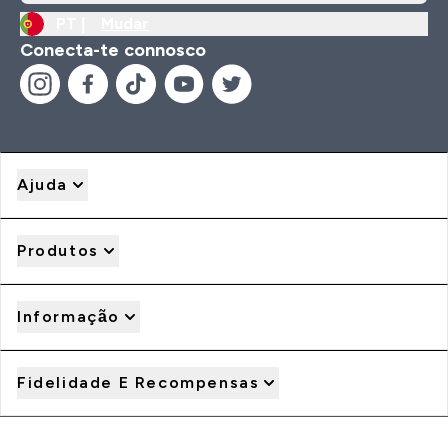
PT |
Mudar
Conecta-te connosco
Ajuda
Produtos
Informação
Fidelidade E Recompensas