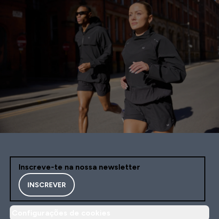
Inscreve-te na nossa newsletter
INSCREVER
Configurações de cookies