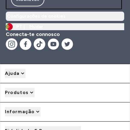
Configurações de cookies
PT |
Mudar
Conecta-te connosco
Ajuda
Produtos
Informação