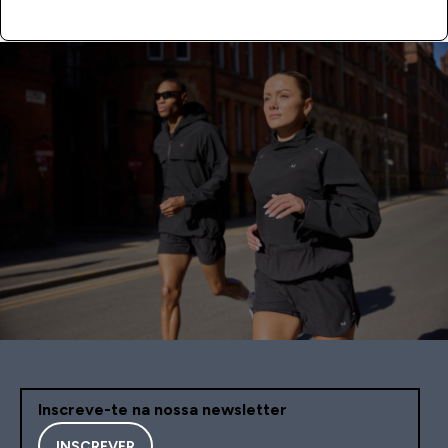
Inscreve-te na nossa newsletter
INSCREVER