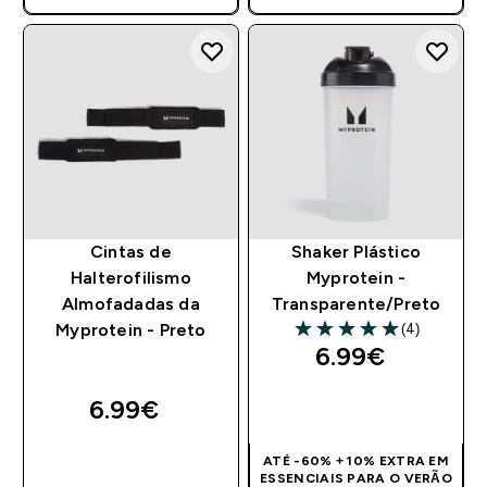
Cintas de
Shaker Plástico
Halterofilismo
Myprotein -
Almofadadas da
Transparente/Preto
(4)
Myprotein - Preto
5 out of 5 stars
6.99€‎
6.99€‎
COMPRA RÁPIDA
COMPRA RÁPIDA
ATÉ -60% + 10% EXTRA EM
ESSENCIAIS PARA O VERÃO