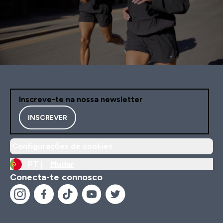
Inscreve-te na nossa newsletter
INSCREVER
Configurações de cookies
PT |
Mudar
Conecta-te connosco