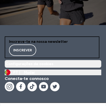
Inscreve-te na nossa newsletter
INSCREVER
Configurações de cookies
PT |
Mudar
Conecta-te connosco