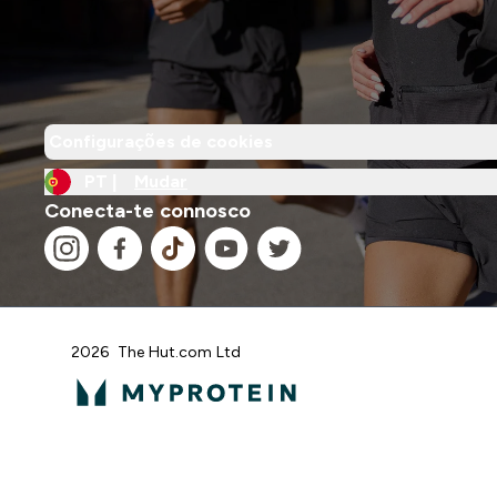
Configurações de cookies
PT |
Mudar
Conecta-te connosco
2026 The Hut.com Ltd