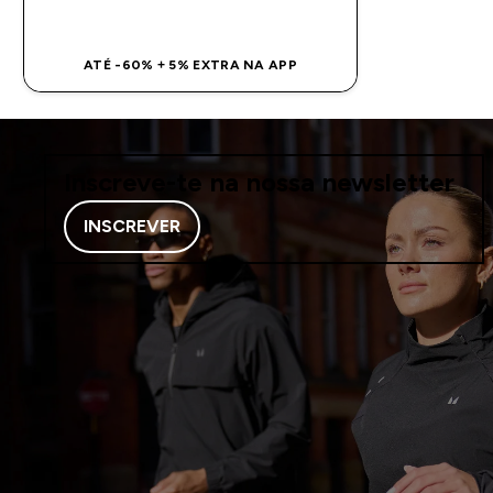
COMPRA RÁPIDA
ATÉ -60% + 5% EXTRA NA APP
Inscreve-te na nossa newsletter
INSCREVER