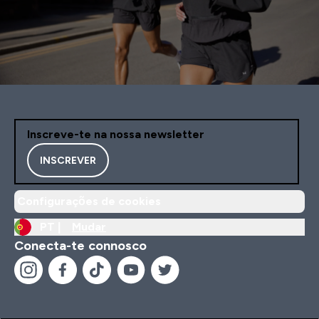
Inscreve-te na nossa newsletter
INSCREVER
Configurações de cookies
PT |
Mudar
Conecta-te connosco