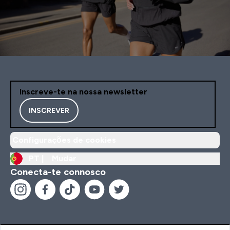
Inscreve-te na nossa newsletter
INSCREVER
Configurações de cookies
PT |
Mudar
Conecta-te connosco