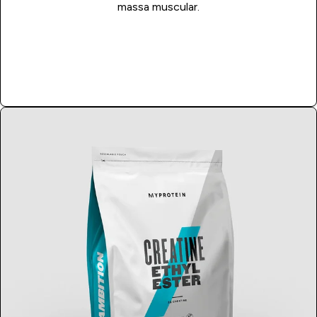
massa muscular.
Compra Já