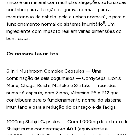
zinco é um mineral com múltiplas alegações autorizadas:
3
contribui para a função cognitiva normal
, para a
4
manutenção de cabelo, pele e unhas normais
, e para o
5
funcionamento normal do sistema imunitário
. Um
ingrediente com impacto real em várias dimensões do
bem-estar.
Os nossos favoritos
6 In 1 Mushroom Complex Capsules
— Uma
combinação de seis cogumelos — Cordyceps, Lion's
Mane, Chaga, Reishi, Maitake e Shiitake — reunidos
numa só cápsula, com Zinco, Vitamina B6 e B12 que
contribuem para o funcionamento normal do sistema
imunitário e para a redução do cansaço e da fadiga.
1000mg Shilajit Capsules
— Com 1.000mg de extrato de
Shilajit numa concentração 40:1 (equivalente a