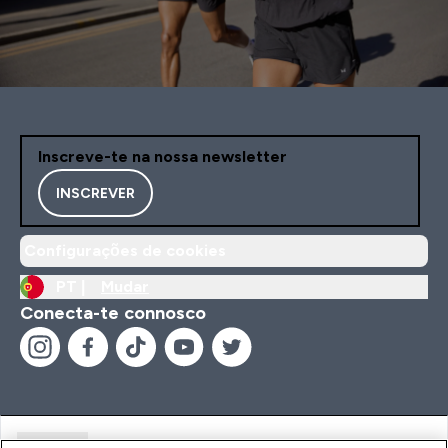
Inscreve-te na nossa newsletter
INSCREVER
Configurações de cookies
PT |
Mudar
Conecta-te connosco
Ajuda