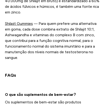
40.000mg de Shilajit em bruto) e estandardizado a 60%
de ácidos fúlvicos e húmicos, é também uma fonte rica
em zinco.
Shilajit Gummies
— Para quem prefere uma alternativa
em goma, cada dose combina extrato de Shilajit 10:1,
Ashwagandha e vitaminas do complexo B com zinco,
que contribui para a função cognitiva normal, para o
funcionamento normal do sistema imunitário e para a
manutenção dos níveis normais de testosterona no
sangue.
FAQs
O que são suplementos de bem-estar?
Os suplementos de bem-estar são produtos