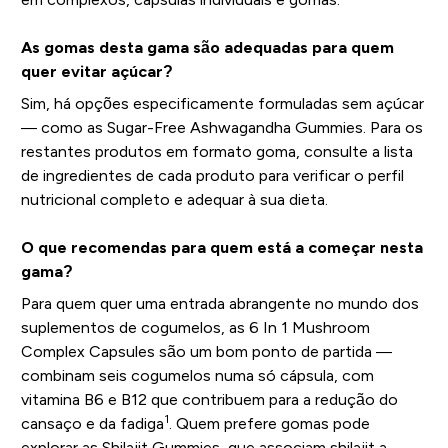
As gomas desta gama são adequadas para quem
quer evitar açúcar?
Sim, há opções especificamente formuladas sem açúcar
— como as Sugar-Free Ashwagandha Gummies. Para os
restantes produtos em formato goma, consulte a lista
de ingredientes de cada produto para verificar o perfil
nutricional completo e adequar à sua dieta.
O que recomendas para quem está a começar nesta
gama?
Para quem quer uma entrada abrangente no mundo dos
suplementos de cogumelos, as 6 In 1 Mushroom
Complex Capsules são um bom ponto de partida —
combinam seis cogumelos numa só cápsula, com
vitamina B6 e B12 que contribuem para a redução do
1
cansaço e da fadiga
. Quem prefere gomas pode
explorar as Shilajit Gummies, que associam shilajit a