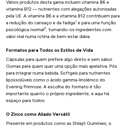
Vários produtos desta gama incluem vitamina B6 e
vitamina B12 — nutrientes com alegações autorizadas
pela UE. A vitamina B6 e a vitamina B12 contribuem para
1
a redução do cansaço e da fadiga
e para uma função
2
psicológica normal
, tornando-os ingredientes com
valor real numa rotina de bem-estar diária.
Formatos para Todos os Estilos de Vida
Cápsulas para quem prefere algo direto e sem sabor.
Gomas para quem quer uma opção mais apelativa. Pós
para integrar numa bebida. Softgels para nutrientes
lipossolúveis como o ácido gamma-linolénico do
Evening Primrose. A escolha do formato é tão
importante quanto o próprio ingrediente, e aqui há
espaço para todos.
O Zinco como Aliado Versátil
Presente em produtos como as Shilajit Gummies, o