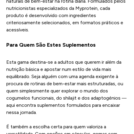
naturais de bem-estar na rotina diária. Formulados pelos
nutricionistas especializados da Myprotein, cada
produto é desenvolvido com ingredientes
criteriosamente selecionados, em formatos práticos e
acessíveis.
Para Quem São Estes Suplementos
Esta gama destina-se a adultos que querem ir além da
nutrição básica e apostar num estilo de vida mais
equilibrado. Seja alguém com uma agenda exigente à
procura de rotinas de bem-estar mais estruturadas, ou
quem simplesmente quer explorar o mundo dos
cogumelos funcionais, do shilajit e dos adaptogénios —
aqui encontra suplementos formulados para encaixar
nessa jornada.
É também a escolha certa para quem valoriza a
versatilidade. Com opções em cápsulas, gomas sem