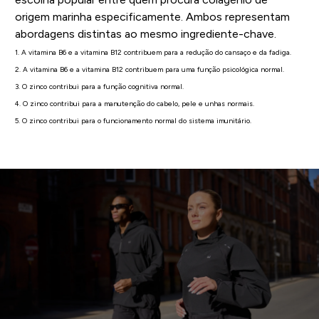
origem marinha especificamente. Ambos representam
abordagens distintas ao mesmo ingrediente-chave.
1. A vitamina B6 e a vitamina B12 contribuem para a redução do cansaço e da fadiga.
2. A vitamina B6 e a vitamina B12 contribuem para uma função psicológica normal.
3. O zinco contribui para a função cognitiva normal.
4. O zinco contribui para a manutenção do cabelo, pele e unhas normais.
5. O zinco contribui para o funcionamento normal do sistema imunitário.