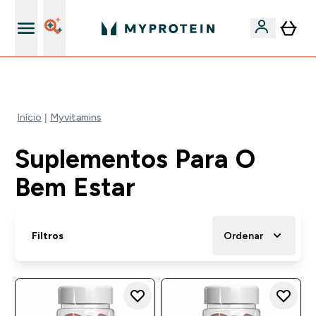
5% Extra na App
Início
Myvitamins
Suplementos Para O
Bem Estar
Filtros
Ordenar