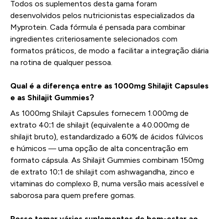
Todos os suplementos desta gama foram
desenvolvidos pelos nutricionistas especializados da
Myprotein. Cada fórmula é pensada para combinar
ingredientes criteriosamente selecionados com
formatos práticos, de modo a facilitar a integração diária
na rotina de qualquer pessoa.
Qual é a diferença entre as 1000mg Shilajit Capsules
e as Shilajit Gummies?
As 1000mg Shilajit Capsules fornecem 1.000mg de
extrato 40:1 de shilajit (equivalente a 40.000mg de
shilajit bruto), estandardizado a 60% de ácidos fúlvicos
e húmicos — uma opção de alta concentração em
formato cápsula. As Shilajit Gummies combinam 150mg
de extrato 10:1 de shilajit com ashwagandha, zinco e
vitaminas do complexo B, numa versão mais acessível e
saborosa para quem prefere gomas.
Posso tomar vários suplementos de bem-estar ao