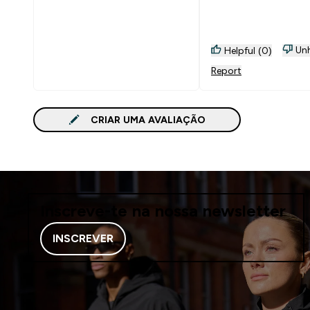
Unh
Helpful (0)
Report
CRIAR UMA AVALIAÇÃO
Inscreve-te na nossa newsletter
INSCREVER