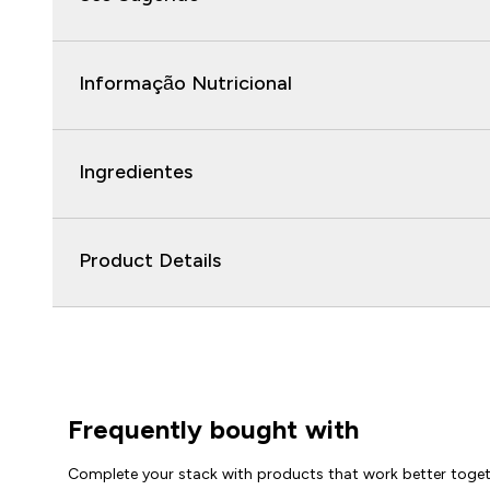
Informação Nutricional
Ingredientes
Product Details
Frequently bought with
Complete your stack with products that work better toge