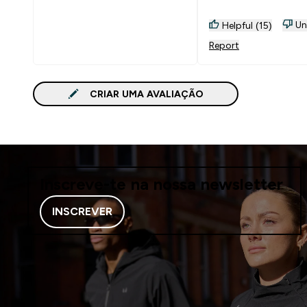
Un
Helpful (15)
Report
CRIAR UMA AVALIAÇÃO
Inscreve-te na nossa newsletter
INSCREVER