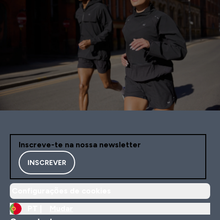
Inscreve-te na nossa newsletter
INSCREVER
Configurações de cookies
PT |
Mudar