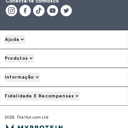
Conecta-te connosco
Ajuda
Produtos
Informação
Fidelidade E Recompensas
2026 The Hut.com Ltd