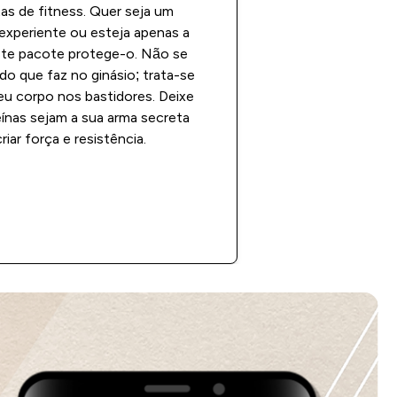
as de fitness. Quer seja um
 experiente ou esteja apenas a
te pacote protege-o. Não se
do que faz no ginásio; trata-se
eu corpo nos bastidores. Deixe
ínas sejam a sua arma secreta
riar força e resistência.
Comprar agora