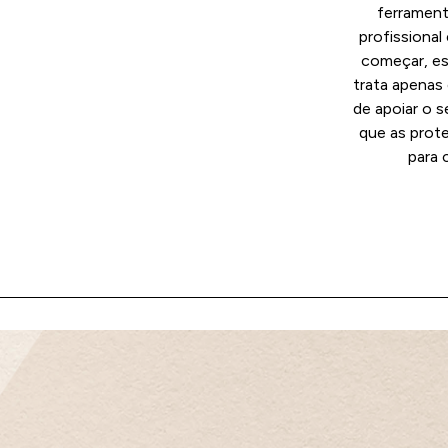
ferrament
profissional
começar, es
trata apenas 
de apoiar o s
que as prote
para c