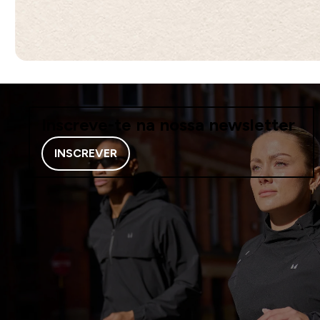
Inscreve-te na nossa newsletter
INSCREVER