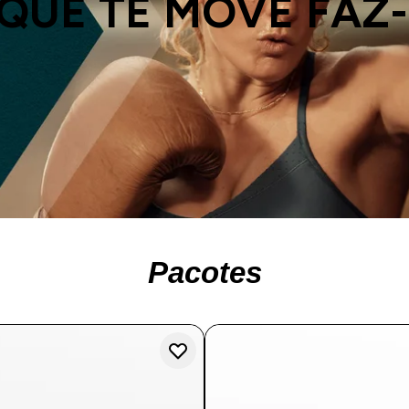
QUE TE MOVE FAZ
Pacotes