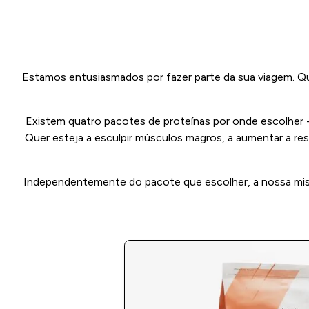
Estamos entusiasmados por fazer parte da sua viagem. Que
Existem quatro pacotes de proteínas por onde escolher - 
Quer esteja a esculpir músculos magros, a aumentar a res
Independentemente do pacote que escolher, a nossa missã