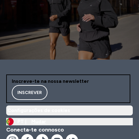
Inscreve-te na nossa newsletter
INSCREVER
Configurações de cookies
PT |
Mudar
Conecta-te connosco