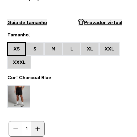
Guia de tamanho
Provador virtual
Tamanho:
XS
S
M
L
XL
XXL
XXXL
Cor: Charcoal Blue