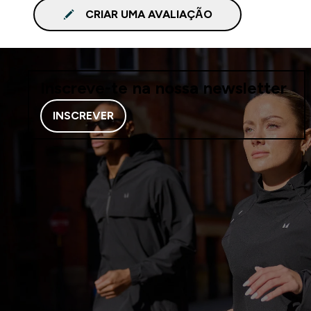
CRIAR UMA AVALIAÇÃO
Inscreve-te na nossa newsletter
INSCREVER