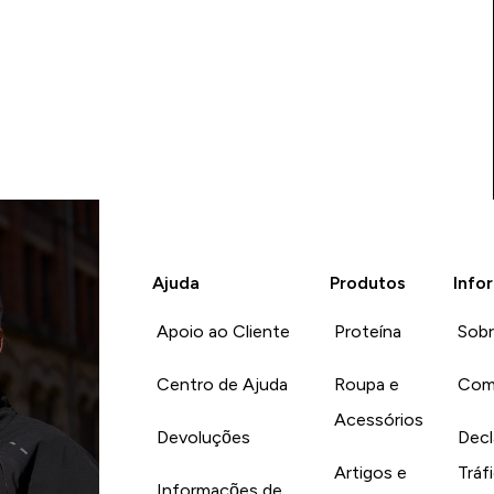
Ajuda
Produtos
Info
Apoio ao Cliente
Proteína
Sob
Centro de Ajuda
Roupa e
Com
Acessórios
Devoluções
Decl
Artigos e
Tráf
Informações de