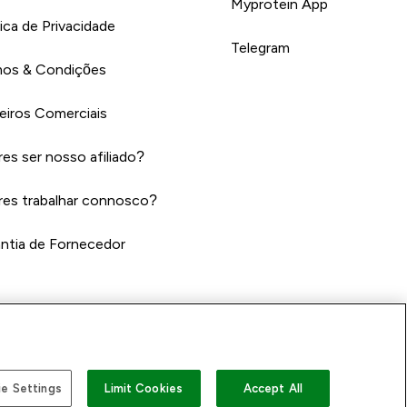
Myprotein App
tica de Privacidade
Telegram
os & Condições
eiros Comerciais
es ser nosso afiliado?
es trabalhar connosco?
ntia de Fornecedor
e Settings
Limit Cookies
Accept All