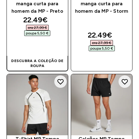
manga curta para
manga curta para
homem da MP - Preto
homem da MP - Storm
discounted price
22.49€‎
era 27,99 €‎
discounted pri
22.49€‎
poupa 5,50 €‎
era 27,99 €‎
COMPRA RÁPIDA
poupa 5,50 €‎
DESCUBRA A COLEÇÃO DE
COMPRA RÁPIDA
ROUPA
T-Shirt MP Tempo
Calções MP Tempo