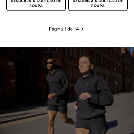
DESCUBRA A COLEÇÃO DE
DESCUBRA A COLEÇÃO DE
ROUPA
ROUPA
Página 1 de 14
Paginação