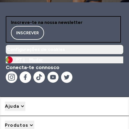
Inscreve-te na nossa newsletter
INSCREVER
Configurações de cookies
PT |
Mudar
Conecta-te connosco
Ajuda
Produtos