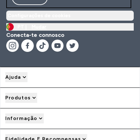
Configurações de cookies
PT |
Mudar
Conecta-te connosco
Ajuda
Produtos
Informação
Fidelidade E Recompensas