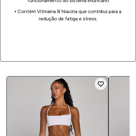
funcionamento do sistema imunitário
• Contém Vitmaina B Niacina que contribui para a
redução de fatiga e stress.
Compra Já