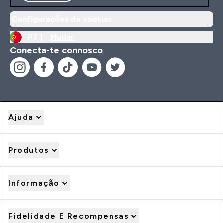
Configurações de cookies
PT |
Mudar
Conecta-te connosco
Ajuda
Produtos
Informação
Fidelidade E Recompensas