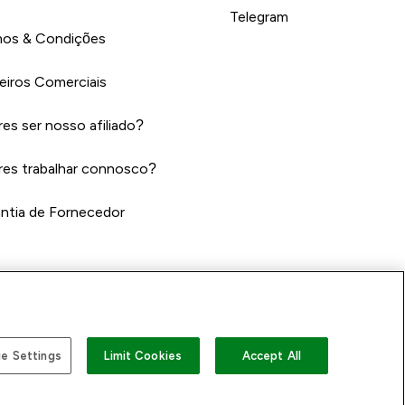
Telegram
os & Condições
eiros Comerciais
es ser nosso afiliado?
es trabalhar connosco?
ntia de Fornecedor
e Settings
Limit Cookies
Accept All