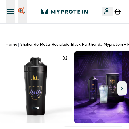
15€ por cada Amigo Referido
Home
Shaker de Metal Reciclado Black Panther da Myprotein - 