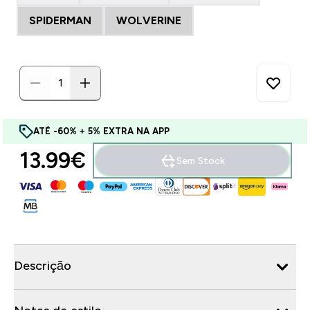
SPIDERMAN
WOLVERINE
ATÉ -60% + 5% EXTRA NA APP
13.99€‎
Sem Stock
Descrição