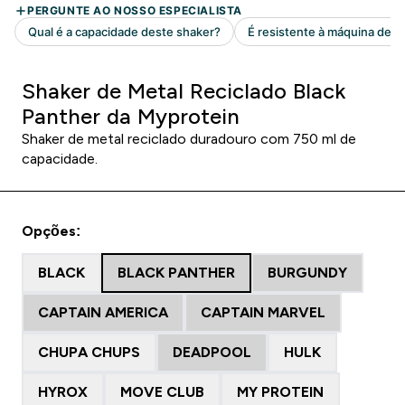
Shaker de Metal Reciclado Black
Panther da Myprotein
Shaker de metal reciclado duradouro com 750 ml de
capacidade.
Opções:
BLACK
BLACK PANTHER
BURGUNDY
CAPTAIN AMERICA
CAPTAIN MARVEL
CHUPA CHUPS
DEADPOOL
HULK
HYROX
MOVE CLUB
MY PROTEIN