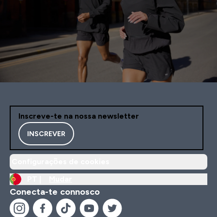
Inscreve-te na nossa newsletter
INSCREVER
Configurações de cookies
PT |
Mudar
Conecta-te connosco