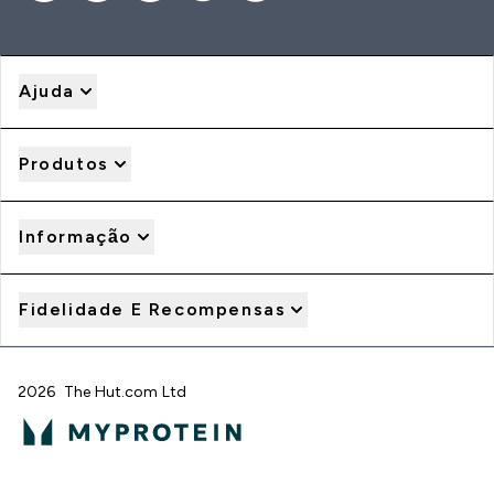
Ajuda
Produtos
Informação
Fidelidade E Recompensas
2026 The Hut.com Ltd