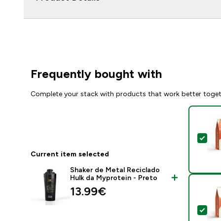
Frequently bought with
Complete your stack with products that work better toge
Sel
Current item selected
Shaker de Metal Reciclado
Hulk da Myprotein - Preto
13.99€‎
Sel