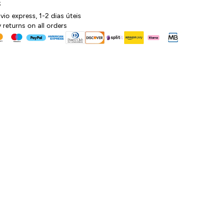
k
vio express, 1-2 dias úteis
 returns on all orders