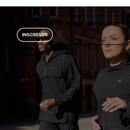
Inscreve-te na nossa newsletter
INSCREVER