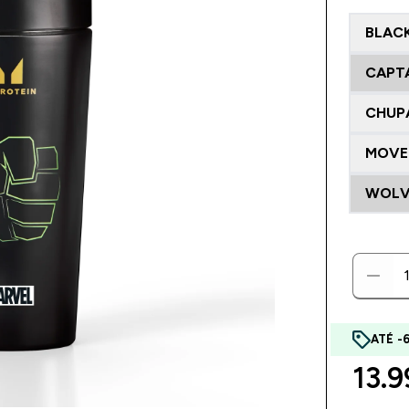
BLAC
CAPT
CHUP
MOVE
WOLV
ATÉ -
13.9