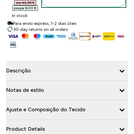
Adicionar ao carrinho
era 45,99 €‎
poupa 9,00 €‎
In stock
Para envio express, 1-2 dias úteis
30-day returns on all orders
Descrição
Notas de estilo
Ajuste e Composição do Tecido
Product Details