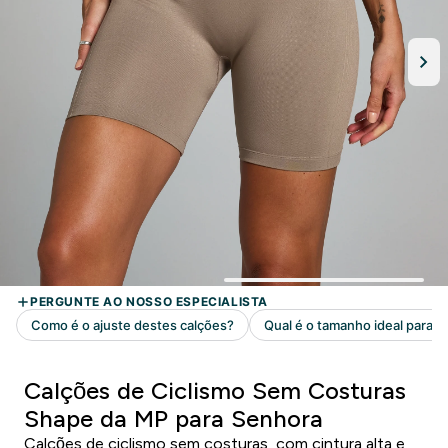
Calções de Ciclismo Sem Costuras
Shape da MP para Senhora
Calções de ciclismo sem costuras, com cintura alta e