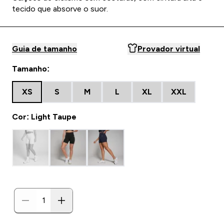
tecido que absorve o suor.
Guia de tamanho
Provador virtual
Tamanho:
XS
S
M
L
XL
XXL
Cor: Light Taupe