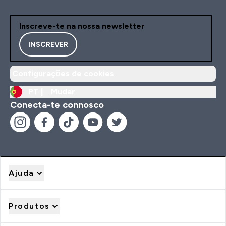
Inscreve-te na nossa newsletter
INSCREVER
Configurações de cookies
PT |
Mudar
Conecta-te connosco
Ajuda
Produtos