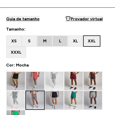
Guia de tamanho
Provador virtual
Tamanho:
XS
S
M
L
XL
XXL
XXXL
Cor: Mocha